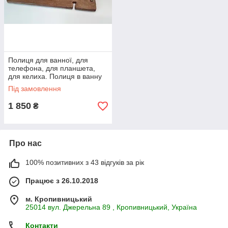
Полиця для ванної, для
телефона, для планшета,
для келиха. Полиця в ванну
дубова . Релакс-полиця.
Під замовлення
1 850
₴
Про нас
100% позитивних з 43 відгуків за рік
Працює з 26.10.2018
м. Кропивницький
25014 вул. Джерельна 89 , Кропивницький, Україна
Контакти