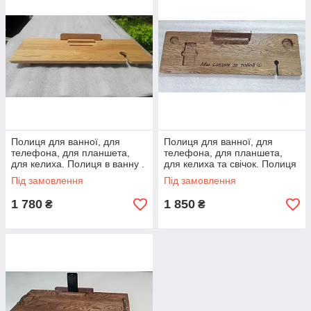
Полиця для ванної, для
Полиця для ванної, для
телефона, для планшета,
телефона, для планшета,
для келиха. Полиця в ванну .
для келиха та свічок. Полиця
Релакс-полиця.
в ванну . Релакс-полиця.
Під замовлення
Під замовлення
1 780
1 850
₴
₴