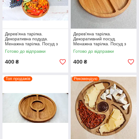
Дерев’яна тарілка.
Дерев'яна тарілка.
Декоративна подуда.
Декоративний посуд.
Менажна тарілка. Посуд з
Менажна тарілка. Посуд з
дерева.
дерева.
Готово до відправки
Готово до відправки
400
400
₴
₴
Топ продажів
Рекомендую