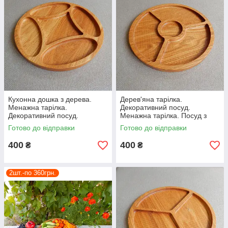
Кухонна дошка з дерева.
Дерев'яна тарілка.
Менажна тарілка.
Декоративний посуд.
Декоративний посуд.
Менажна тарілка. Посуд з
Дерев'яна тарілка.
дерева.
Готово до відправки
Готово до відправки
400
400
₴
₴
2шт.-по 360грн.