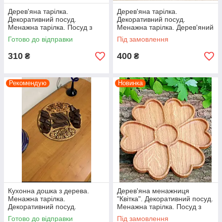
Дерев'яна тарілка.
Дерев'яна тарілка.
Декоративний посуд.
Декоративний посуд.
Менажна тарілка. Посуд з
Менажна тарілка. Дерев'яний
дерева.
піднос..
Готово до відправки
Під замовлення
310
400
₴
₴
Рекомендую
Новинка
Кухонна дошка з дерева.
Дерев'яна менажниця
Менажна тарілка.
"Квітка". Декоративний посуд.
Декоративний посуд.
Менажна тарілка. Посуд з
Дерев'яна тарілка.
дерева.
Готово до відправки
Під замовлення