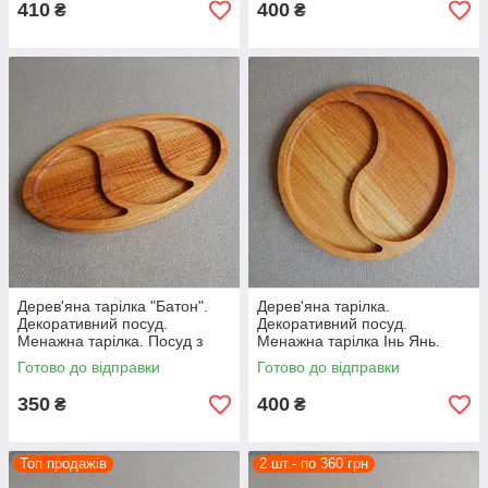
410
400
₴
₴
Дерев'яна тарілка "Батон".
Дерев'яна тарілка.
Декоративний посуд.
Декоративний посуд.
Менажна тарілка. Посуд з
Менажна тарілка Інь Янь.
дерева.
Посуд з дерева.
Готово до відправки
Готово до відправки
350
400
₴
₴
Топ продажів
2 шт.- по 360 грн