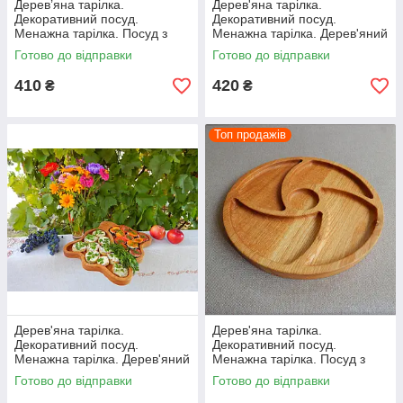
Дерев’яна тарілка.
Дерев'яна тарілка.
Декоративний посуд.
Декоративний посуд.
Менажна тарілка. Посуд з
Менажна тарілка. Дерев'яний
дерева.
піднос.
Готово до відправки
Готово до відправки
410
420
₴
₴
Топ продажів
Дерев'яна тарілка.
Дерев'яна тарілка.
Декоративний посуд.
Декоративний посуд.
Менажна тарілка. Дерев'яний
Менажна тарілка. Посуд з
піднос.
дерева.
Готово до відправки
Готово до відправки