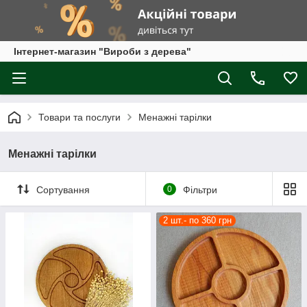
Інтернет-магазин "Вироби з дерева"
Товари та послуги
Менажні тарілки
Менажні тарілки
Сортування
0
Фільтри
2 шт.- по 360 грн