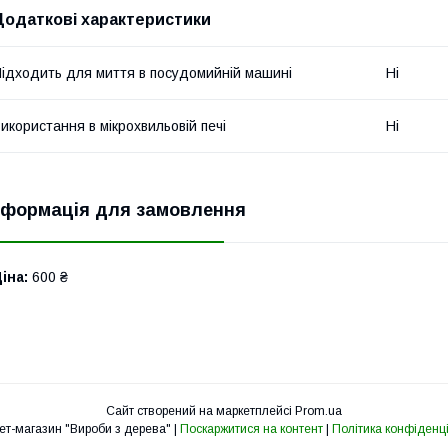
Додаткові характеристики
ідходить для миття в посудомийній машині
Ні
икористання в мікрохвильовій печі
Ні
нформація для замовлення
іна:
600 ₴
Сайт створений на маркетплейсі
Prom.ua
Інтернет-магазин "Вироби з дерева" |
Поскаржитися на контент
|
Політика конфіденці