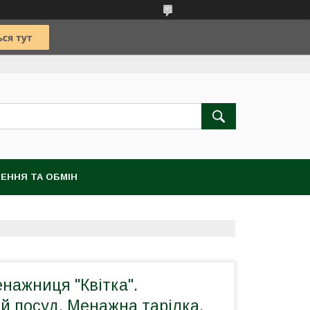
ЕННЯ ТА ОБМІН
нажниця "Квітка".
й посуд. Менажна тарілка.