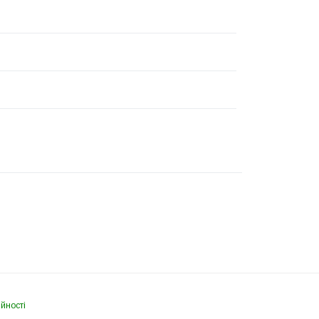
йності