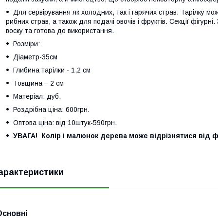
Для сервірування як холодних, так і гарячих страв. Тарілку мо
рибних страв, а також для подачі овочів і фруктів. Секції фігур
воску та готова до використання.
Розміри:
Діаметр-35см
Глибина тарілки - 1,2 см
Товщина – 2 см
Матеріал: дуб.
Роздрібна ціна: 600грн.
Оптова ціна: від 10штук-590грн.
УВАГА! Колір і малюнок дерева може відрізнятися від ф
арактеристики
Основні