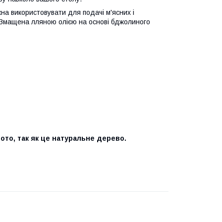
жна використовувати для подачі м'ясних і
ні. Змащена лляною олією на основі бджолиного
ото, так як це натуральне дерево.