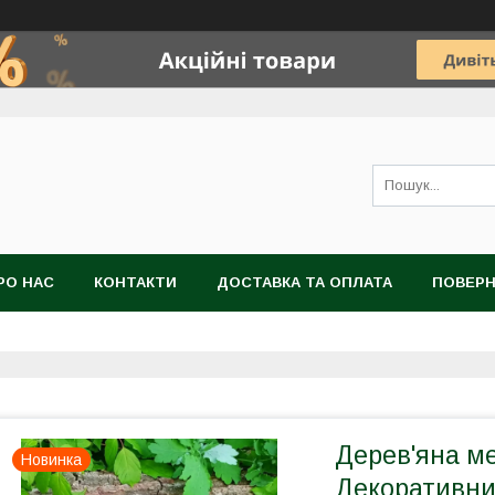
РО НАС
КОНТАКТИ
ДОСТАВКА ТА ОПЛАТА
ПОВЕРН
Дерев'яна ме
Новинка
Декоративни