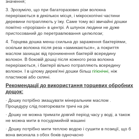
значення;
3. Зрозуміло, що при багаторазових різи волокна
перерізаються в декількох місця, і мікроскопічні частини
деревини потрапляють у їжу. Саме тому всі звичайні дошки
помітно «прорізані» в центрі. А шлунок людини не дуже
пристосований до перетравлювання целюлози;
4. Торцева дошка менш схильна до зараження бактеріями,
оскільки волокна після реза «замикаються», а покриття
маслом захищає від проникнення бактерій всередину
волокон. В боковій дошці після кожного реза волокна
перерізаються, і бактерії вільно потрапляють всередину
волокон. І в цілому дерев'яні дошки більш
гігієнічні
, ніж
пластикові або скляні.
Рекомендації до використання торцевих обробних
дощок:
· Дошку потрібно змащувати мінеральним маслом .
Процедуру слід повторювати тричі на рік
· Дошку не можна тримати довгий період часу у воді, а також
не можна мити в посудомийній машині
· Дошку потрібно мити теплою водою і сушити в позиції, що б
вона висихала з обох боків одночасно