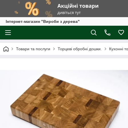
Інтернет-магазин "Вироби з дерева"
Товари та послуги
Торцеві обробні дошки.
Кухонні т