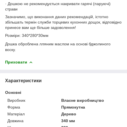
· Дошкою не рекомендується накривати гарячі (паруючі)
страви
Зазначимо, що виконання даних рекомендацій, істотно
збільшать термін служби торцевих кухонних дощок, відповідно
принесе вам ще більше задоволення!
Розміри: 340*280*30мм
Дошка оброблена лляним маслом на основі бджолиного
воску.
Приховати
Характеристики
Основні
Виробник
Власне виробництво
Форма
Прямокутна
Матеріал
Дерево
Довжина
340 мм