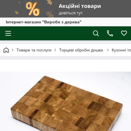
Інтернет-магазин "Вироби з дерева"
Товари та послуги
Торцеві обробні дошки.
Кухонні т