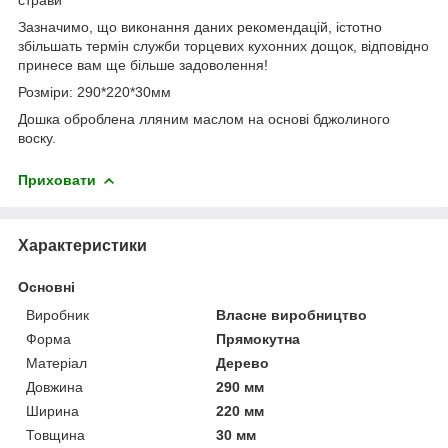
Зазначимо, що виконання даних рекомендацій, істотно
збільшать термін служби торцевих кухонних дощок, відповідно
принесе вам ще більше задоволення!
Розміри: 290*220*30мм
Дошка оброблена лляним маслом на основі бджолиного
воску.
Приховати
Характеристики
Основні
Виробник
Власне виробництво
Форма
Прямокутна
Матеріал
Дерево
Довжина
290 мм
Ширина
220 мм
Товщина
30 мм