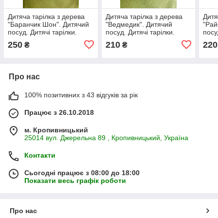
Дитяча тарілка з дерева
Дитяча тарілка з дерева
Дитя
"Баранчик Шон". Дитячий
"Ведмедик". Дитячий
"Рай
посуд. Дитячі тарілки.
посуд. Дитячі тарілки.
посу
Декоративні тарілки.
Декоративні тарілки.
Деко
250
210
220
₴
₴
Про нас
100% позитивних з 43 відгуків за рік
Працює з 26.10.2018
м. Кропивницький
25014 вул. Джерельна 89 , Кропивницький, Україна
Контакти
Сьогодні працює з 08:00 до 18:00
Показати весь графік роботи
Про нас