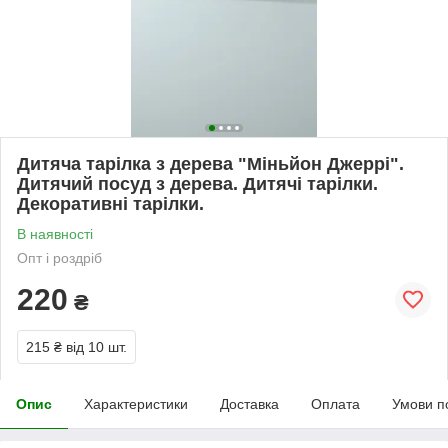
Дитяча тарілка з дерева "Міньйон Джеррі".
Дитячий посуд з дерева. Дитячі тарілки.
Декоративні тарілки.
В наявності
Опт і роздріб
220
₴
215 ₴
від 10 шт.
Опис
Характеристики
Доставка
Оплата
Умови п